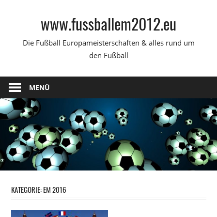
Zum
www.fussballem2012.eu
Inhalt
springen
Die Fußball Europameisterschaften & alles rund um
den Fußball
MENÜ
KATEGORIE:
EM 2016