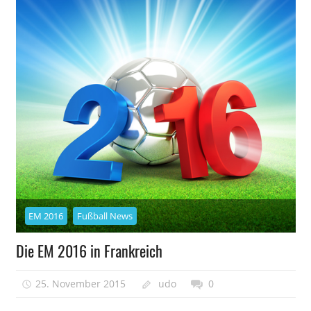
EM 2016
Fußball News
Die EM 2016 in Frankreich
25. November 2015
udo
0