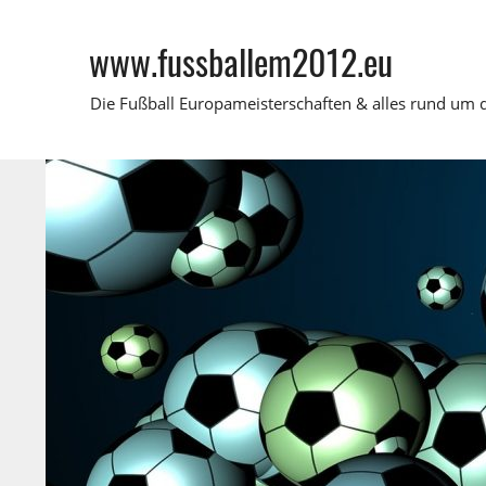
Zum
Inhalt
www.fussballem2012.eu
springen
Die Fußball Europameisterschaften & alles rund um 