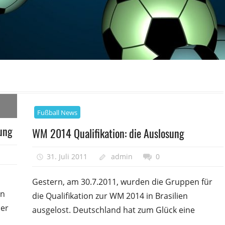
Fußball News
ung
WM 2014 Qualifikation: die Auslosung
31. Juli 2011
admin
0
Gestern, am 30.7.2011, wurden die Gruppen für
en
die Qualifikation zur WM 2014 in Brasilien
ber
ausgelost. Deutschland hat zum Glück eine