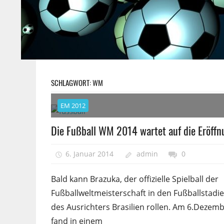
SCHLAGWORT:
WM
EM 2012
Die Fußball WM 2014 wartet auf die Eröffn
6. Januar 2014
admin
0
Bald kann Brazuka, der offizielle Spielball der
Fußballweltmeisterschaft in den Fußballstadi
des Ausrichters Brasilien rollen. Am 6.Dezem
fand in einem