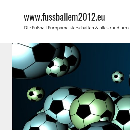
Zum
Inhalt
www.fussballem2012.eu
springen
Die Fußball Europameisterschaften & alles rund um 