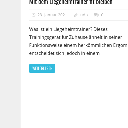
Mit dem Liegeheimtrainer fit bleiben
23. Januar 2021
udo
0
Was ist ein Liegeheimtrainer? Dieses
Trainingsgerät für Zuhause ähnelt in seiner
Funktionsweise einem herkömmlichen Ergome
entscheidet sich jedoch in einem
WEITERLESEN