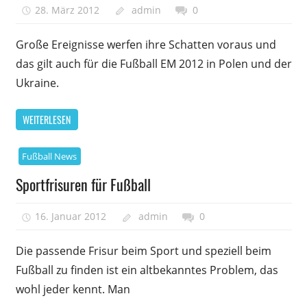
28. März 2012
admin
0
Große Ereignisse werfen ihre Schatten voraus und
das gilt auch für die Fußball EM 2012 in Polen und der
Ukraine.
WEITERLESEN
Fußball News
Sportfrisuren für Fußball
16. Januar 2012
admin
0
Die passende Frisur beim Sport und speziell beim
Fußball zu finden ist ein altbekanntes Problem, das
wohl jeder kennt. Man