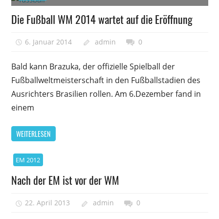
Die Fußball WM 2014 wartet auf die Eröffnung
6. Januar 2014
admin
0
Bald kann Brazuka, der offizielle Spielball der
Fußballweltmeisterschaft in den Fußballstadien des
Ausrichters Brasilien rollen. Am 6.Dezember fand in
einem
WEITERLESEN
EM 2012
Nach der EM ist vor der WM
22. April 2013
admin
0