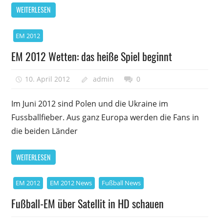
WEITERLESEN
EM 2012
EM 2012 Wetten: das heiße Spiel beginnt
10. April 2012
admin
0
Im Juni 2012 sind Polen und die Ukraine im
Fussballfieber. Aus ganz Europa werden die Fans in
die beiden Länder
WEITERLESEN
EM 2012
EM 2012 News
Fußball News
Fußball-EM über Satellit in HD schauen