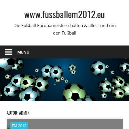
Zum
www.fussballem2012.eu
Inhalt
springen
Die Fußball Europameisterschaften & alles rund um
den Fußball
MENÜ
AUTOR:
ADMIN
EM 2012