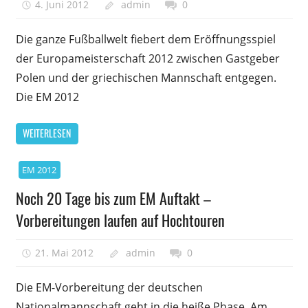
4. Juni 2012
admin
0
Die ganze Fußballwelt fiebert dem Eröffnungsspiel
der Europameisterschaft 2012 zwischen Gastgeber
Polen und der griechischen Mannschaft entgegen.
Die EM 2012
WEITERLESEN
EM 2012
Noch 20 Tage bis zum EM Auftakt –
Vorbereitungen laufen auf Hochtouren
21. Mai 2012
admin
0
Die EM-Vorbereitung der deutschen
Nationalmannschaft geht in die heiße Phase. Am