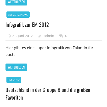
WEITERLESEN
EM 2012 News
Infografik zur EM 2012
21. Juni 2012
admin
0
Hier gibt es eine super Infografik von Zalando für
euch:
WEITERLESEN
EM 2012
Deutschland in der Gruppe B und die großen
Favoriten