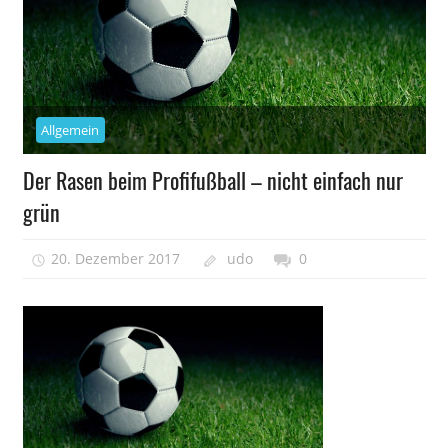
Allgemein
Der Rasen beim Profifußball – nicht einfach nur
grün
20. Dezember 2017
udo
0