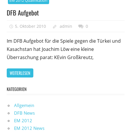
EM 2012 Qualifikation
DFB Aufgebot
5. Oktober 2010
admin
0
Im DFB Aufgebot für die Spiele gegen die Türkei und
Kasachstan hat Joachim Löw eine kleine
Überraschung parat: KEvin Großkreutz,
WEITERLESEN
KATEGORIEN
Allgemein
DFB News
EM 2012
EM 2012 News