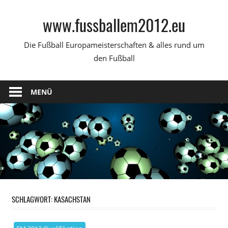
Zum
www.fussballem2012.eu
Inhalt
springen
Die Fußball Europameisterschaften & alles rund um
den Fußball
MENÜ
SCHLAGWORT:
KASACHSTAN