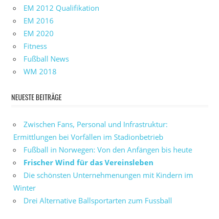
EM 2012 Qualifikation
EM 2016
EM 2020
Fitness
Fußball News
WM 2018
NEUESTE BEITRÄGE
Zwischen Fans, Personal und Infrastruktur:
Ermittlungen bei Vorfällen im Stadionbetrieb
Fußball in Norwegen: Von den Anfängen bis heute
Frischer Wind für das Vereinsleben
Die schönsten Unternehmenungen mit Kindern im
Winter
Drei Alternative Ballsportarten zum Fussball