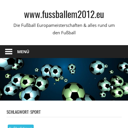
Zum
www.fussballem2012.eu
Inhalt
springen
Die Fußball Europameisterschaften & alles rund um
den Fußball
MENÜ
SCHLAGWORT:
SPORT