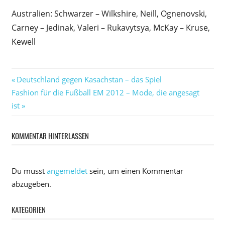
Australien: Schwarzer – Wilkshire, Neill, Ognenovski,
Carney – Jedinak, Valeri – Rukavytsya, McKay – Kruse,
Kewell
Beitragsnavigation
Vorheriger
Deutschland gegen Kasachstan – das Spiel
Nächster
Beitrag:
Fashion für die Fußball EM 2012 – Mode, die angesagt
Beitrag:
ist
KOMMENTAR HINTERLASSEN
Du musst
angemeldet
sein, um einen Kommentar
abzugeben.
KATEGORIEN