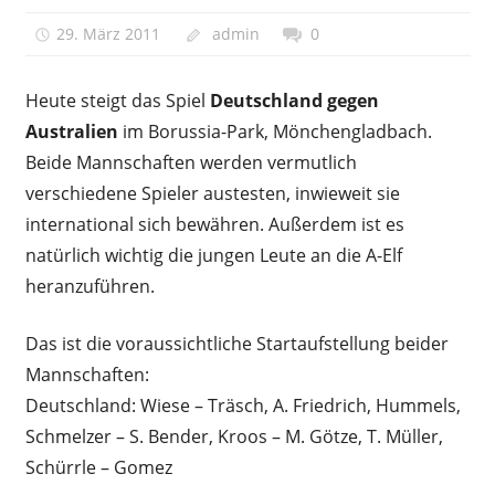
29. März 2011
admin
0
Heute steigt das Spiel
Deutschland gegen
Australien
im Borussia-Park, Mönchengladbach.
Beide Mannschaften werden vermutlich
verschiedene Spieler austesten, inwieweit sie
international sich bewähren. Außerdem ist es
natürlich wichtig die jungen Leute an die A-Elf
heranzuführen.
Das ist die voraussichtliche Startaufstellung beider
Mannschaften:
Deutschland: Wiese – Träsch, A. Friedrich, Hummels,
Schmelzer – S. Bender, Kroos – M. Götze, T. Müller,
Schürrle – Gomez