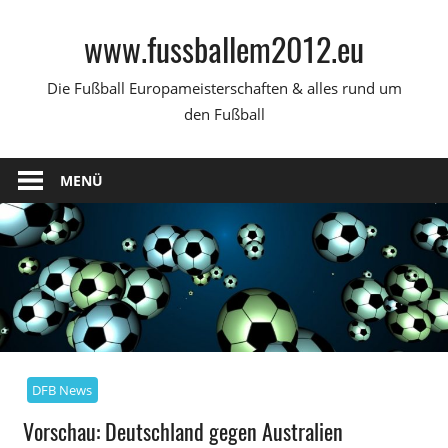
Zum
www.fussballem2012.eu
Inhalt
springen
Die Fußball Europameisterschaften & alles rund um
den Fußball
MENÜ
DFB News
Vorschau: Deutschland gegen Australien